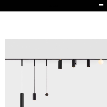
2 / 118